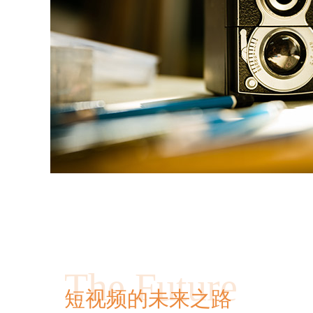
The Future
短视频的未来之路