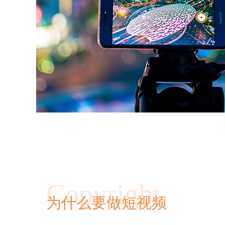
Copyright
为什么要做短视频