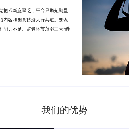
老把戏新意匮乏；平台只顾短期盈
俗内容和创意抄袭大行其道。要谋
利能力不足、监管环节薄弱三大“绊
我们的优势