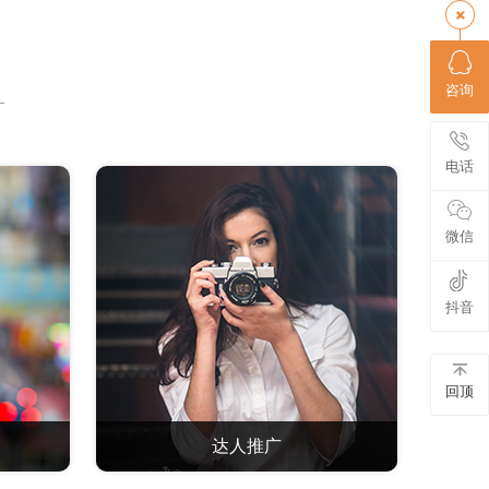
咨询
电话
微信
抖音
回顶
达人推广