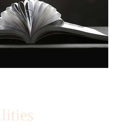
lities