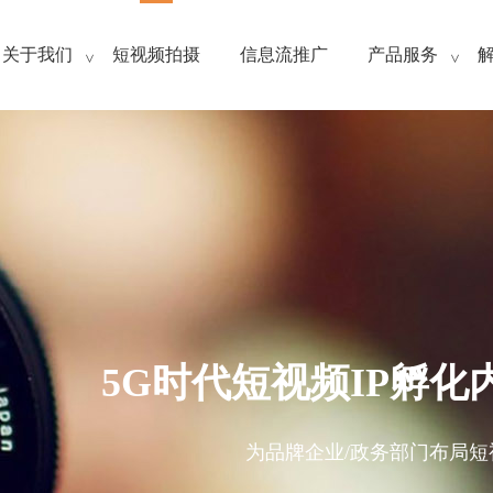
关于我们
短视频拍摄
信息流推广
产品服务
>
>
5G时代短视频IP孵
为品牌企业/政务部门布局