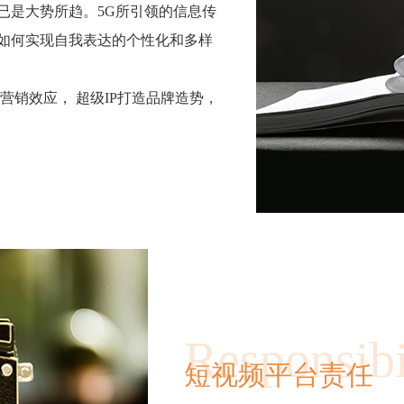
已是大势所趋。5G所引领的信息传
如何实现自我表达的个性化和多样
营销效应， 超级IP打造品牌造势，
Responsibi
短视频平台责任