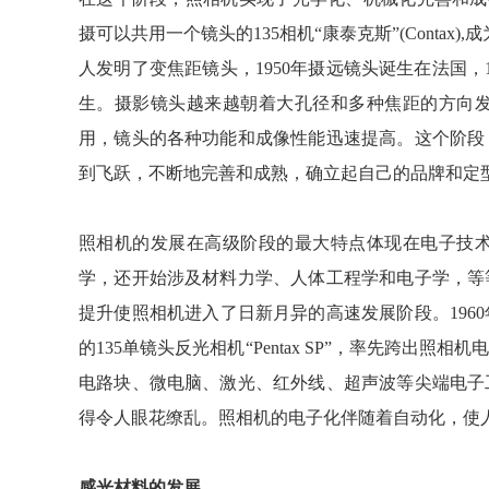
摄可以共用一个镜头的135相机“康泰克斯”(Contax
人发明了变焦距镜头，1950年摄远镜头诞生在法国
生。摄影镜头越来越朝着大孔径和多种焦距的方向
用，镜头的各种功能和成像性能迅速提高。这个阶段
到飞跃，不断地完善和成熟，确立起自己的品牌和定
照相机的发展在高级阶段的最大特点体现在电子技
学，还开始涉及材料力学、人体工程学和电子学，等
提升使照相机进入了日新月异的高速发展阶段。196
的135单镜头反光相机“Pentax SP”，率先跨
电路块、微电脑、激光、红外线、超声波等尖端电子
得令人眼花缭乱。照相机的电子化伴随着自动化，使
感光材料的发展