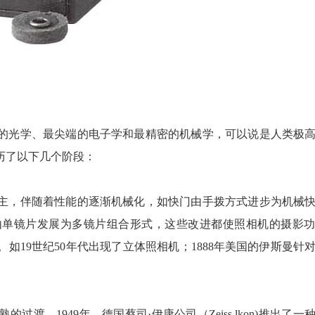
的光学、最尖端的电子学和最精密的机械学，可以说是人类极
历了以下几个阶段：
主，伴随着性能的逐渐机械化，如快门由手拨方式进步为机械
由单镜片发展为多镜片组合形式，这些改进都使照相机的摄影
如19世纪50年代出现了立体照相机；1888年美国的伊斯曼针
。1949年，德国蔡司·伊康公司（Zeiss lkon)推出了一