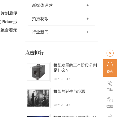
新媒体运营
门片刻后便
拍摄花絮
ture形
也饱含着无
行业新闻
点击排行
摄影发展的三个阶段分别
是什么？
咨询
2021-10-13
电话
摄影的诞生与起源
2021-10-13
微信