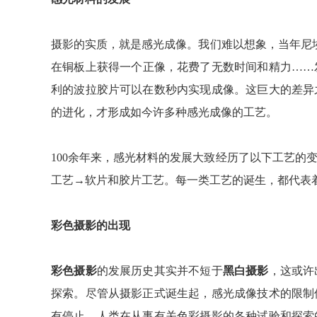
摄影的实质，就是感光成像。我们难以想象，当年尼
在铜板上获得一个正像，花费了无数时间和精力……
利的波拉胶片可以在数秒内实现成像。这巨大的差异
的进化，才形成如今许多种感光成像的工艺。
100余年来，感光材料的发展大致经历了以下工艺的
工艺→软片和胶片工艺。每一类工艺的诞生，都代表
彩色摄影的出现
彩色摄影
的发展历史其实并不短于
黑白摄影
，这或许
探索。尽管从摄影正式诞生起，感光成像技术的限制
有停止。人类在从事有关色彩摄影的各种试验和探索