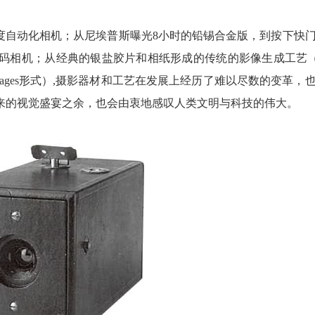
度自动化相机；从尼埃普斯曝光8小时的铅锡合金版，到按下快
相机；从经典的银盐胶片和相纸形成的传统的影像生成工艺（Pic
ages形式）,摄影器材和工艺在发展上经历了难以尽数的变革，
来的视觉盛宴之余，也会由衷地感叹人类文明与科技的伟大。