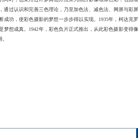
，通过认识和完善三色理论，乃至加色法、减色法、网屏与彩
成功，使彩色摄影的梦想一步步得以实现。1935年，柯达克
梦想成真。1942年，彩色负片正式推出，从此彩色摄影变得
用。